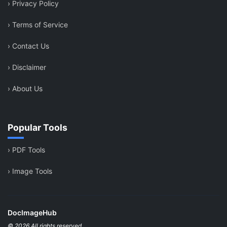
›
Privacy Policy
›
Terms of Service
›
Contact Us
›
Disclaimer
›
About Us
Popular Tools
›
PDF Tools
›
Image Tools
DocImageHub
© 2026 All rights reserved.