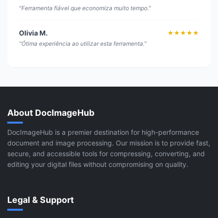
"Ferramenta fiável que economiza muito tempo."
Olivia M.
★★★★★
"Ótima experiência ao utilizar esta ferramenta."
About DocImageHub
DocImageHub is a premier destination for high-performance
document and image processing. Our mission is to provide fast,
secure, and accessible tools for compressing, converting, and
editing your digital files without compromising on quality.
Legal & Support