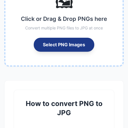
🖼️
Click or Drag & Drop PNGs here
Convert multiple PNG files to JPG at once
Select PNG Images
How to convert PNG to
JPG