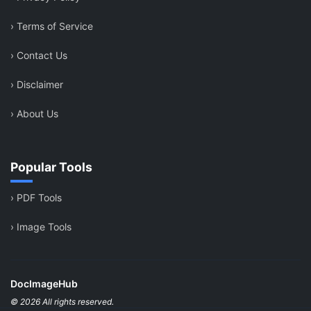
›
Terms of Service
›
Contact Us
›
Disclaimer
›
About Us
Popular Tools
›
PDF Tools
›
Image Tools
DocImageHub
© 2026 All rights reserved.