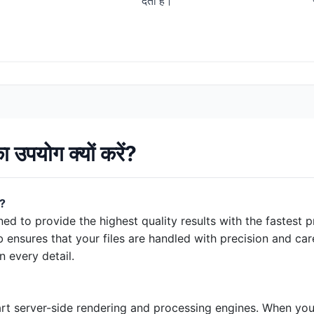
देता है।
उपयोग क्यों करें?
l?
gned to provide the highest quality results with the fastest
 ensures that your files are handled with precision and car
 every detail.
art server-side rendering and processing engines. When you