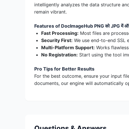
intelligently analyzes the data structure a
remain vibrant.
Features of DocImageHub PNG को JPG में ऑनल
Fast Processing:
Most files are process
Security First:
We use end-to-end SSL enc
Multi-Platform Support:
Works flawless
No Registration:
Start using the tool im
Pro Tips for Better Results
For the best outcome, ensure your input fil
documents, our engine will automatically op
Questions & Answers