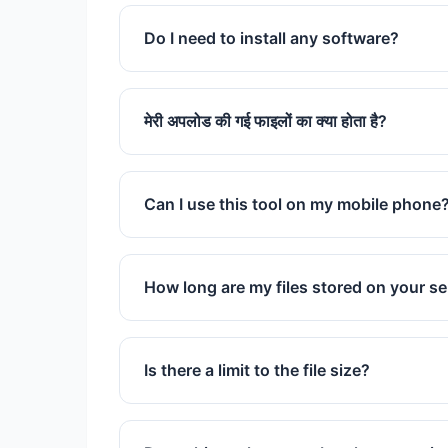
आप एक ही बैच में एक साथ 20 PNG फाइलों तक अप
Do I need to install any software?
No installation is required. This is a cl
मेरी अपलोड की गई फाइलों का क्या होता है?
गोपनीयता हमारी प्राथमिकता है। सभी अपलोड की गई फाइ
तुरंत बाद हटा दी जाती हैं।
Can I use this tool on my mobile phone
Yes, it works perfectly on all mobile br
How long are my files stored on your s
We store files for exactly 60 minutes t
are permanently deleted.
Is there a limit to the file size?
We support files up to 50MB for free us