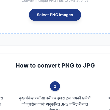
Convert multiple PNG files to JPG at once
Select PNG Images
How to convert PNG to JPG
2
्स
कुछ सेकंड प्रतीक्षा करें जब हमारा टूल आपकी छवियों
व
प
को प्रोसेस करके अनुकूलित JPG फॉर्मेट में बदल