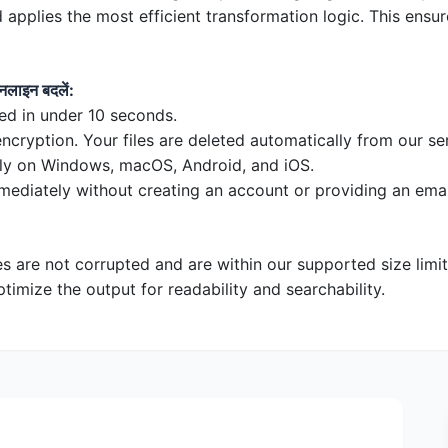
nd applies the most efficient transformation logic. This ens
ाइन बदलें:
ed in under 10 seconds.
ryption. Your files are deleted automatically from our ser
ly on Windows, macOS, Android, and iOS.
mediately without creating an account or providing an emai
es are not corrupted and are within our supported size limi
timize the output for readability and searchability.