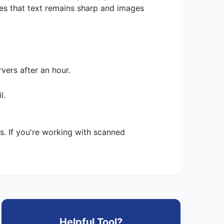
ures that text remains sharp and images
vers after an hour.
l.
ts. If you're working with scanned
Helpful Tool?