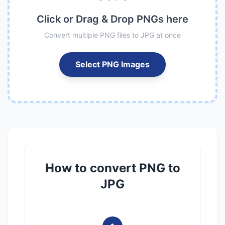
Click or Drag & Drop PNGs here
Convert multiple PNG files to JPG at once
Select PNG Images
How to convert PNG to
JPG