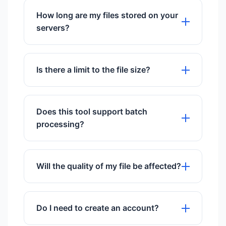
browsers including iOS and Android.
How long are my files stored on your
servers?
We store files for exactly 60 minutes to
give you time to download them, then
Is there a limit to the file size?
they are permanently deleted.
We support files up to 50MB for free
users.
Does this tool support batch
processing?
Yes, you can upload and process
multiple files simultaneously.
Will the quality of my file be affected?
We use advanced algorithms to ensure
maximum quality preservation.
Do I need to create an account?