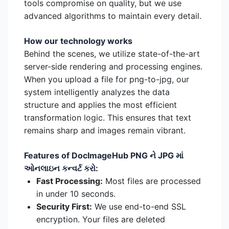
tools compromise on quality, but we use
advanced algorithms to maintain every detail.
How our technology works
Behind the scenes, we utilize state-of-the-art
server-side rendering and processing engines.
When you upload a file for png-to-jpg, our
system intelligently analyzes the data
structure and applies the most efficient
transformation logic. This ensures that text
remains sharp and images remain vibrant.
Features of DocImageHub PNG ને JPG માં
ઓનલાઇન કન્વર્ટ કરો:
Fast Processing:
Most files are processed
in under 10 seconds.
Security First:
We use end-to-end SSL
encryption. Your files are deleted