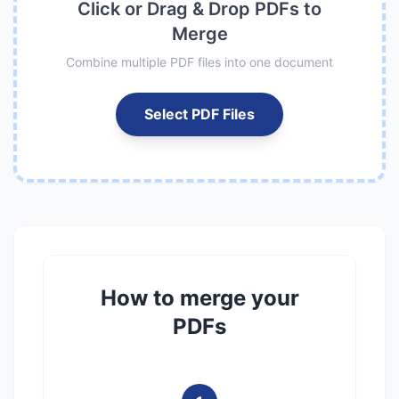
Click or Drag & Drop PDFs to
Merge
Combine multiple PDF files into one document
Select PDF Files
How to merge your
PDFs