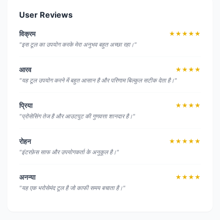
User Reviews
विक्रम
★★★★★
"इस टूल का उपयोग करके मेरा अनुभव बहुत अच्छा रहा।"
आरव
★★★★
"यह टूल उपयोग करने में बहुत आसान है और परिणाम बिल्कुल सटीक देता है।"
प्रिया
★★★★
"प्रोसेसिंग तेज है और आउटपुट की गुणवत्ता शानदार है।"
रोहन
★★★★★
"इंटरफ़ेस साफ और उपयोगकर्ता के अनुकूल है।"
अनन्या
★★★★
"यह एक भरोसेमंद टूल है जो काफी समय बचाता है।"