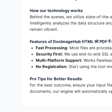
How our technology works
Behind the scenes, we utilize state-of-the-
intelligently analyzes the data structure a
remain vibrant.
Features of DocImageHub HTML को PDF में ऑ
Fast Processing:
Most files are process
Security First:
We use end-to-end SSL enc
Multi-Platform Support:
Works flawless
No Registration:
Start using the tool im
Pro Tips for Better Results
For the best outcome, ensure your input fil
documents, our engine will automatically op