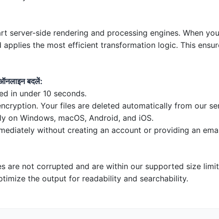
art server-side rendering and processing engines. When you
nd applies the most efficient transformation logic. This ens
नलाइन बदलें:
ed in under 10 seconds.
ryption. Your files are deleted automatically from our ser
ly on Windows, macOS, Android, and iOS.
mediately without creating an account or providing an emai
es are not corrupted and are within our supported size limi
timize the output for readability and searchability.