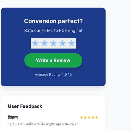
Conversion perfect?
Rate our HTML to PDF engine!
★
★
★
★
★
Write a Review
Average Rating: 4.9 / 5
User Feedback
विक्रम
★★★★★
"इस टूल का उपयोग करके मेरा अनुभव बहुत अच्छा रहा।"