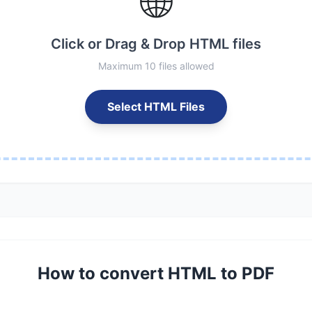
🌐
Click or Drag & Drop HTML files
Maximum 10 files allowed
Select HTML Files
How to convert HTML to PDF