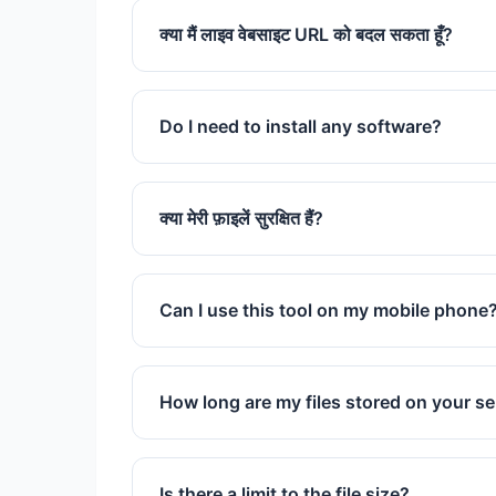
क्या मैं लाइव वेबसाइट URL को बदल सकता हूँ?
बिल्कुल। आप बस URL टैब में वेबसाइट का लिंक पेस्ट
उसे डाउनलोड करने योग्य PDF में बदल देगा।
Do I need to install any software?
No installation is required. This is a cl
क्या मेरी फ़ाइलें सुरक्षित हैं?
हाँ। हम आपकी गोपनीयता को प्राथमिकता देते हैं।
प्रोसेसिंग के एक घंटे बाद हमारे सर्वर से स्वचालित रूप
Can I use this tool on my mobile phone
Yes, it works perfectly on all mobile br
How long are my files stored on your s
We store files for exactly 60 minutes t
are permanently deleted.
Is there a limit to the file size?