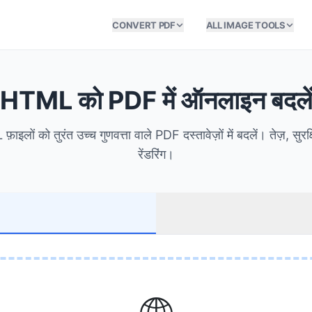
CONVERT PDF
ALL IMAGE TOOLS
HTML को PDF में ऑनलाइन बदले
इलों को तुरंत उच्च गुणवत्ता वाले PDF दस्तावेज़ों में बदलें। तेज़, सुरक
रेंडरिंग।