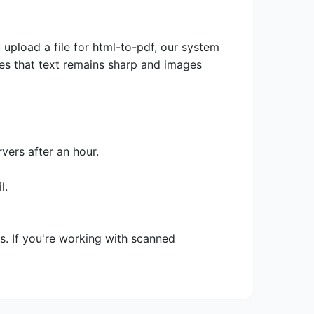
 upload a file for html-to-pdf, our system
ures that text remains sharp and images
vers after an hour.
l.
ts. If you're working with scanned