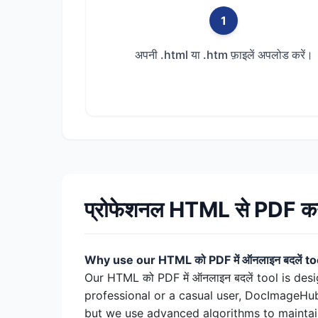
1
अपनी .html या .htm फ़ाइलें अपलोड करें।
प्रोफेशनल HTML से PDF कन्
Why use our HTML को PDF में ऑनलाइन बदलें to
Our HTML को PDF में ऑनलाइन बदलें tool is des
professional or a casual user, DocImageHub
but we use advanced algorithms to maintain