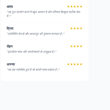
आरव
★★★★★
"यह टूल उपयोग करने में बहुत आसान है और परिणाम बिल्कुल सटीक देता
है।"
प्रिया
★★★★
"प्रोसेसिंग तेज है और आउटपुट की गुणवत्ता शानदार है।"
रोहन
★★★★
"इंटरफ़ेस साफ और उपयोगकर्ता के अनुकूल है।"
अनन्या
★★★★★
"यह एक भरोसेमंद टूल है जो काफी समय बचाता है।"