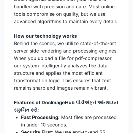
handled with precision and care. Most online
tools compromise on quality, but we use
advanced algorithms to maintain every detail.
How our technology works
Behind the scenes, we utilize state-of-the-art
server-side rendering and processing engines.
When you upload a file for pdf-compressor,
our system intelligently analyzes the data
structure and applies the most efficient
transformation logic. This ensures that text
remains sharp and images remain vibrant.
Features of DocImageHub પીડીએફને ઓનલાઇન
સંકુચિત કરો:
Fast Processing:
Most files are processed
in under 10 seconds.
Security First:
We use end-to-end SSL