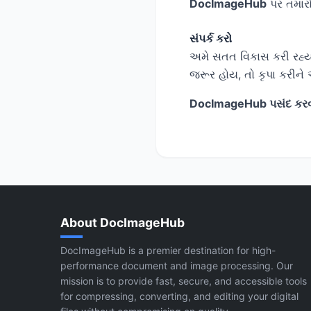
DocImageHub
પર તમારો
સંપર્ક કરો
અમે સતત વિકાસ કરી રહ્ય
જરૂર હોય, તો કૃપા કરીને 
DocImageHub પસંદ કરવા 
About DocImageHub
DocImageHub is a premier destination for high-
performance document and image processing. Our
mission is to provide fast, secure, and accessible tools
for compressing, converting, and editing your digital