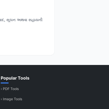
તિસાદ, સૂચન અથવા સહાયની
Popular Tools
›
PDF Tools
›
Image Tools