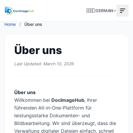
🇩🇪 GERMAN
Home
/
Über uns
Über uns
Last Updated: March 10, 2026
Über uns
Willkommen bei
DocImageHub
, Ihrer
führenden All-in-One-Plattform für
leistungsstarke Dokumenten- und
Bildbearbeitung. Wir sind überzeugt, dass die
Verwaltung digitaler Dateien einfach, schnell