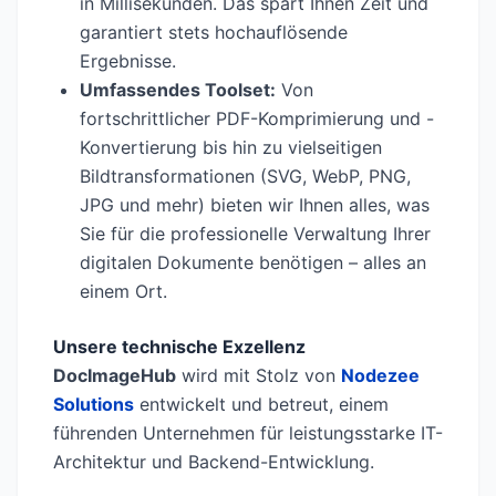
in Millisekunden. Das spart Ihnen Zeit und
garantiert stets hochauflösende
Ergebnisse.
Umfassendes Toolset:
Von
fortschrittlicher PDF-Komprimierung und -
Konvertierung bis hin zu vielseitigen
Bildtransformationen (SVG, WebP, PNG,
JPG und mehr) bieten wir Ihnen alles, was
Sie für die professionelle Verwaltung Ihrer
digitalen Dokumente benötigen – alles an
einem Ort.
Unsere technische Exzellenz
DocImageHub
wird mit Stolz von
Nodezee
Solutions
entwickelt und betreut, einem
führenden Unternehmen für leistungsstarke IT-
Architektur und Backend-Entwicklung.