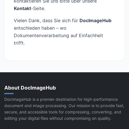
kontaktieren Sie uns bitte über unsere
Kontakt
-Seite.
Vielen Dank, dass Sie sich für
DocImageHub
entschieden haben – wo
Dokumentenverarbeitung auf Einfachheit
trifft.
About DocImageHub
DocImageHub is a premier destination for high-performance
document and image processing. Our mission is to provide fast,
secure, and accessible tools for compressing, converting, and
editing your digital files without compromising on quality.