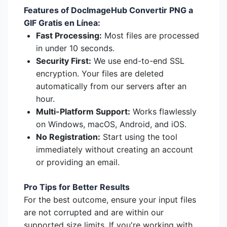
Features of DocImageHub Convertir PNG a
GIF Gratis en Línea:
Fast Processing:
Most files are processed
in under 10 seconds.
Security First:
We use end-to-end SSL
encryption. Your files are deleted
automatically from our servers after an
hour.
Multi-Platform Support:
Works flawlessly
on Windows, macOS, Android, and iOS.
No Registration:
Start using the tool
immediately without creating an account
or providing an email.
Pro Tips for Better Results
For the best outcome, ensure your input files
are not corrupted and are within our
supported size limits. If you're working with