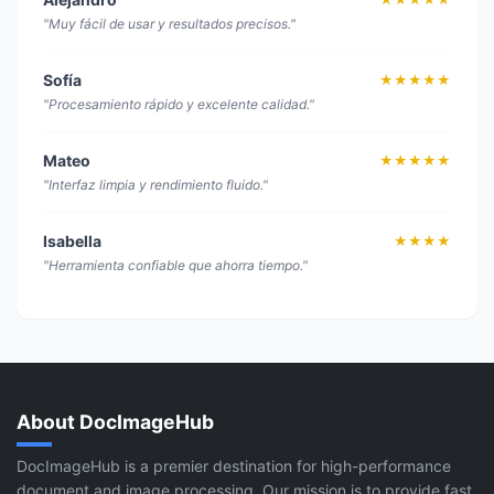
"Muy fácil de usar y resultados precisos."
Sofía
★★★★★
"Procesamiento rápido y excelente calidad."
Mateo
★★★★★
"Interfaz limpia y rendimiento fluido."
Isabella
★★★★
"Herramienta confiable que ahorra tiempo."
About DocImageHub
DocImageHub is a premier destination for high-performance
document and image processing. Our mission is to provide fast,