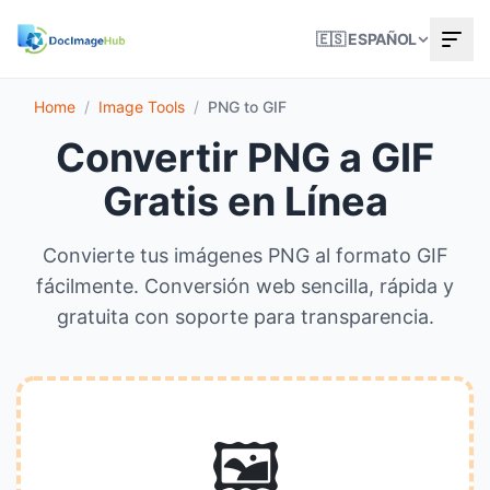
🇪🇸 ESPAÑOL
Home
/
Image Tools
/
PNG to GIF
Convertir PNG a GIF
Gratis en Línea
Convierte tus imágenes PNG al formato GIF
fácilmente. Conversión web sencilla, rápida y
gratuita con soporte para transparencia.
🖼️