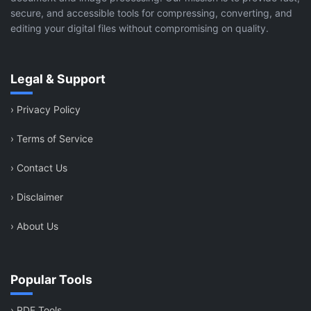
secure, and accessible tools for compressing, converting, and
editing your digital files without compromising on quality.
Legal & Support
›
Privacy Policy
›
Terms of Service
›
Contact Us
›
Disclaimer
›
About Us
Popular Tools
›
PDF Tools