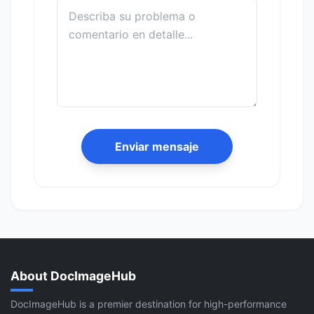
Enviar mensaje
About DocImageHub
DocImageHub is a premier destination for high-performance