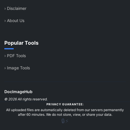
›
Disclaimer
›
About Us
Popular Tools
›
PDF Tools
›
Image Tools
DocImageHub
© 2026 All rights reserved.
PRIVACY GUARANTEE:
All uploaded files are automatically deleted from our servers permanently
after 60 minutes. We do not store, view, or share your data.
🔒
⚡