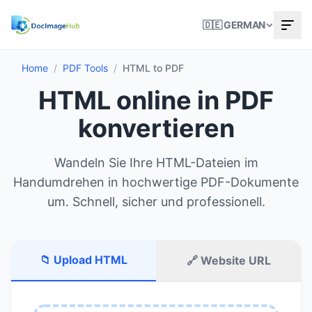
🇩🇪 GERMAN
Home
/
PDF Tools
/
HTML to PDF
HTML online in PDF
konvertieren
Wandeln Sie Ihre HTML-Dateien im
Handumdrehen in hochwertige PDF-Dokumente
um. Schnell, sicher und professionell.
📁 Upload HTML
🔗 Website URL