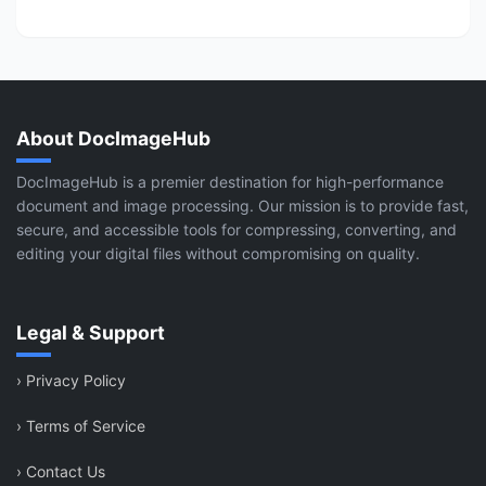
About DocImageHub
DocImageHub is a premier destination for high-performance
document and image processing. Our mission is to provide fast,
secure, and accessible tools for compressing, converting, and
editing your digital files without compromising on quality.
Legal & Support
›
Privacy Policy
›
Terms of Service
›
Contact Us