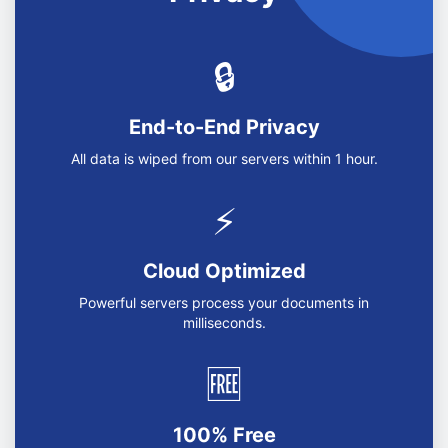
🔒
End-to-End Privacy
All data is wiped from our servers within 1 hour.
⚡
Cloud Optimized
Powerful servers process your documents in
milliseconds.
🆓
100% Free