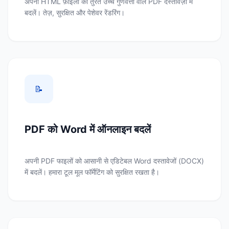
अपनी HTML फ़ाइलों को तुरंत उच्च गुणवत्ता वाले PDF दस्तावेज़ों में
बदलें। तेज़, सुरक्षित और पेशेवर रेंडरिंग।
📝
PDF को Word में ऑनलाइन बदलें
अपनी PDF फाइलों को आसानी से एडिटेबल Word दस्तावेजों (DOCX)
में बदलें। हमारा टूल मूल फॉर्मेटिंग को सुरक्षित रखता है।