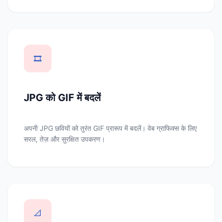
🎞️
JPG को GIF में बदलें
अपनी JPG छवियों को तुरंत GIF प्रारूप में बदलें। वेब ग्राफिक्स के लिए
सरल, तेज़ और सुरक्षित उपकरण।
📐