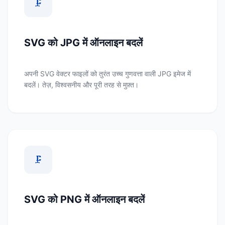
🗜️
SVG को JPG में ऑनलाइन बदलें
अपनी SVG वेक्टर फाइलों को तुरंत उच्च गुणवत्ता वाली JPG इमेज में
बदलें। तेज़, विश्वसनीय और पूरी तरह से मुफ़्त।
🗜️
SVG को PNG में ऑनलाइन बदलें