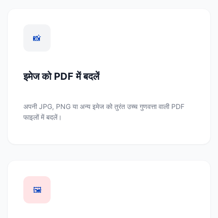
📸
इमेज को PDF में बदलें
अपनी JPG, PNG या अन्य इमेज को तुरंत उच्च गुणवत्ता वाली PDF
फाइलों में बदलें।
🖼️