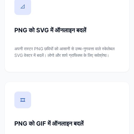
📐
PNG को SVG में ऑनलाइन बदलें
अपनी रास्टर PNG छवियों को आसानी से उच्च-गुणवत्ता वाले स्केलेबल
SVG वेक्टर में बदलें। लोगो और शार्प ग्राफिक्स के लिए सर्वश्रेष्ठ।
🎞️
PNG को GIF में ऑनलाइन बदलें