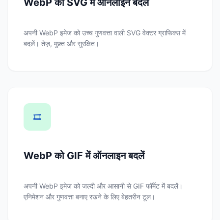
WebP को SVG में ऑनलाइन बदलें
अपनी WebP इमेज को उच्च गुणवत्ता वाली SVG वेक्टर ग्राफिक्स में
बदलें। तेज़, मुफ़्त और सुरक्षित।
🎞️
WebP को GIF में ऑनलाइन बदलें
अपनी WebP इमेज को जल्दी और आसानी से GIF फॉर्मेट में बदलें।
एनिमेशन और गुणवत्ता बनाए रखने के लिए बेहतरीन टूल।